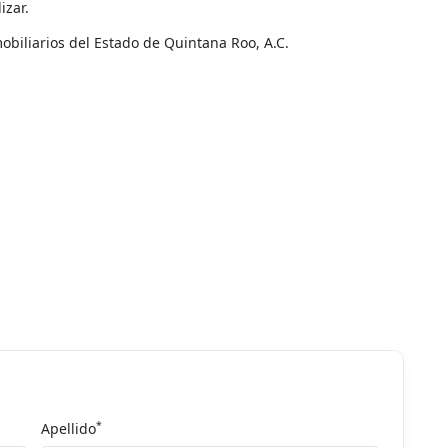
izar.
biliarios del Estado de Quintana Roo, A.C.
*
Apellido