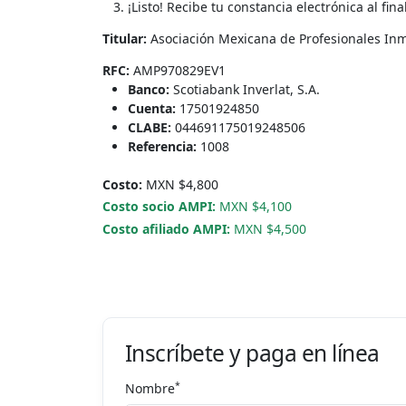
¡Listo! Recibe tu constancia electrónica al final
Titular:
Asociación Mexicana de Profesionales Inmo
RFC:
AMP970829EV1
Banco:
Scotiabank Inverlat, S.A.
Cuenta:
17501924850
CLABE:
044691175019248506
Referencia:
1008
Costo:
MXN $4,800
Costo socio AMPI:
MXN $4,100
Costo afiliado AMPI:
MXN $4,500
Inscríbete y paga en línea
*
Nombre