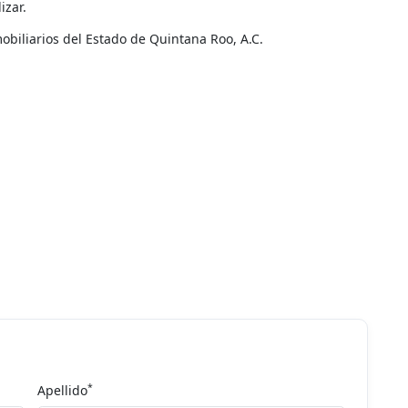
izar.
biliarios del Estado de Quintana Roo, A.C.
*
Apellido