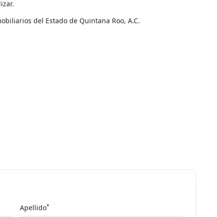
izar.
biliarios del Estado de Quintana Roo, A.C.
*
Apellido