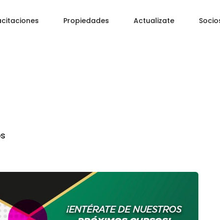
citaciones
Propiedades
Actualizate
Socio
os