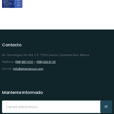
Contacto
Av. Tecnológico Sm 503, C.P. 77533 Cancún, Quintana Roo, México
Teléfono:
(998) 887 6101
y
(998) 626 81 03
Correo:
info@ampicancun.com
Mantente informado