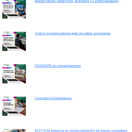
Bienes Raíces: Desarrollo, Branding y Comercialización
Crea tu primera página web sin saber programar
FOVISSSTE sin complicaciones
Contratos Inmobiliarios
EC0110.02 Asesoria en comercialización de bienes inmuebles