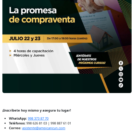
¡Inscríbete hoy mismo y asegura tu lugar!
WhatsApp:
998 373 87 70
Teléfonos:
998 626 81 03 | 998 887 61 01
Correo:
asistente@ampicancun.com