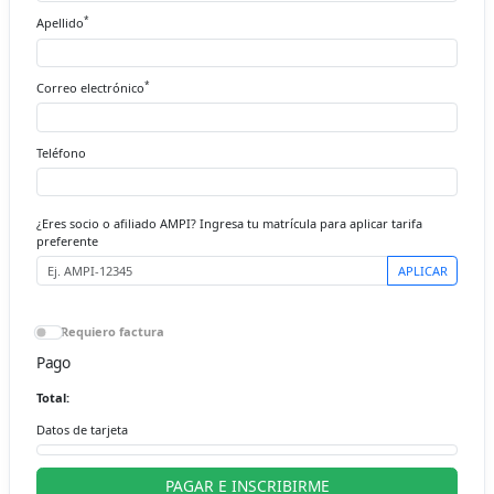
*
Apellido
*
Correo electrónico
Teléfono
¿Eres socio o afiliado AMPI? Ingresa tu matrícula para aplicar tarifa
preferente
APLICAR
Requiero factura
Pago
Total:
Datos de tarjeta
PAGAR E INSCRIBIRME