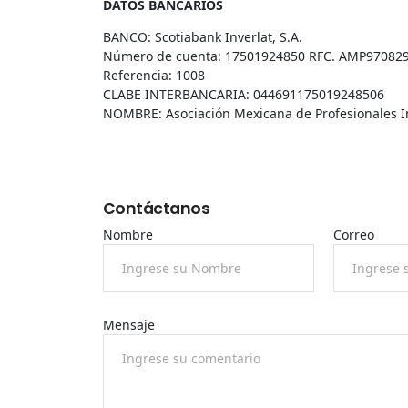
DATOS BANCARIOS
BANCO: Scotiabank Inverlat, S.A.
Número de cuenta: 17501924850 RFC. AMP97082
Referencia: 1008
CLABE INTERBANCARIA: 044691175019248506
NOMBRE: Asociación Mexicana de Profesionales In
Contáctanos
Nombre
Correo
Mensaje