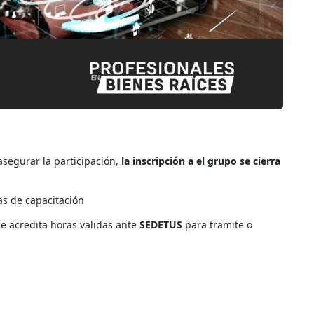
asegurar la participación,
la inscripción a el grupo se cierra
as de capacitación
ue acredita horas validas ante
SEDETUS
para tramite o