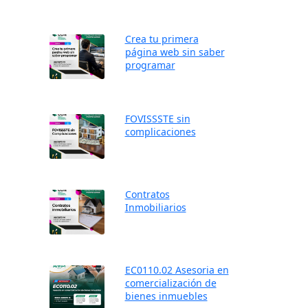
Crea tu primera
página web sin saber
programar
FOVISSSTE sin
complicaciones
Contratos
Inmobiliarios
EC0110.02 Asesoria en
comercialización de
bienes inmuebles