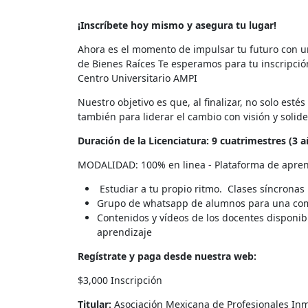
¡Inscríbete hoy mismo y asegura tu lugar!
Ahora es el momento de impulsar tu futuro con u
de Bienes Raíces Te esperamos para tu inscripció
Centro Universitario AMPI
Nuestro objetivo es que, al finalizar, no solo est
también para liderar el cambio con visión y solidez
Duración de la Licenciatura: 9 cuatrimestres (3 
MODALIDAD: 100% en linea - Plataforma de apren
Estudiar a tu propio ritmo. Clases síncronas
Grupo de whatsapp de alumnos para una comu
Contenidos y vídeos de los docentes disponib
aprendizaje
Regístrate y paga desde nuestra web:
$3,000 Inscripción
Titular:
Asociación Mexicana de Profesionales Inmo