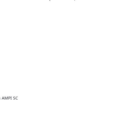
os AMPI SC