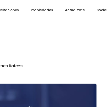
citaciones
Propiedades
Actualizate
Socio
enes Raíces