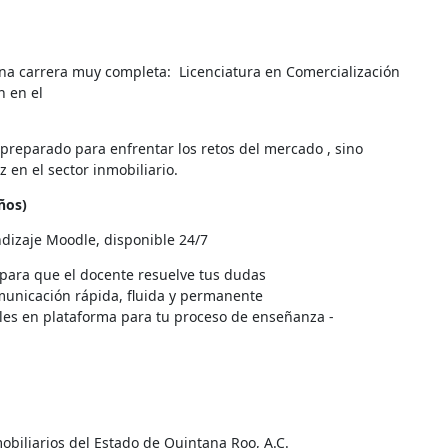
na carrera muy completa: Licenciatura en Comercialización
n en el
és preparado para enfrentar los retos del mercado , sino
 en el sector inmobiliario.
años)
dizaje Moodle, disponible 24/7
 para que el docente resuelve tus dudas
nicación rápida, fluida y permanente
les en plataforma para tu proceso de enseñanza -
biliarios del Estado de Quintana Roo, A.C.