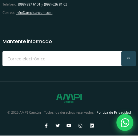
Teléfono:
(998) 887 6101
y
(998) 626 81 03
Correo:
info@ampicancun.com
Mantente informado
© 2025 AMPI Cancún - Todos los derechos reservados ·
Política de Privacidad