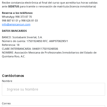
Recibe constancia electrónica al final del curso que acredita tus horas validas
ante
SEDETUS
para tramite o renovación de matrícula (licencia inmobiliaria)
Reserva a los teléfonos:
WhatsApp 998 373 87 70
998 887 61 01 y 998 626 81 03
info@ampicancun.com
DATOS BANCARIOS
BANCO: Scotiabank Inverlat, S.A.
Número de cuenta: 17501924850 RFC. AMP970829EV1
Referencia: 18
CLABE INTERBANCARIA: 044691175019248506
NOMBRE: Asociación Mexicana de Profesionales Inmobiliarios del Estado de
Quintana Roo, A.C.
Contáctanos
Nombre
Correo