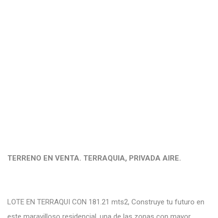
TERRENO EN VENTA. TERRAQUIA, PRIVADA AIRE.
LOTE EN TERRAQUI CON 181.21 mts2, Construye tu futuro en
este maravilloso residencial, una de las zonas con mayor