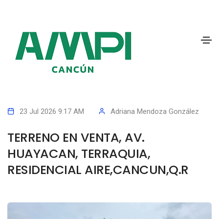
23 Jul 2026 9:17 AM
Adriana Mendoza González
TERRENO EN VENTA, AV.
HUAYACAN, TERRAQUIA,
RESIDENCIAL AIRE,CANCUN,Q.R