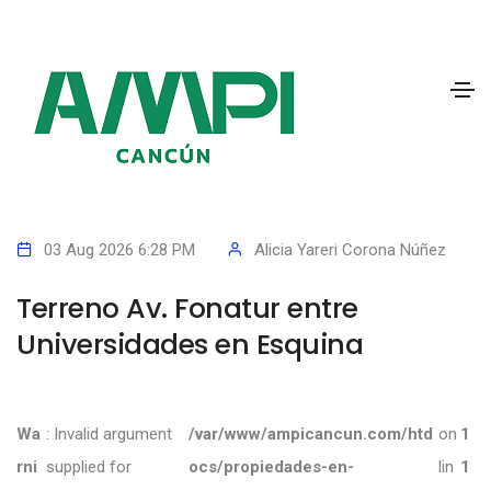
03 Aug 2026 6:28 PM
Alicia Yareri Corona Núñez
Terreno Av. Fonatur entre
Universidades en Esquina
Wa
: Invalid argument
/var/www/ampicancun.com/htd
on
1
rni
supplied for
ocs/propiedades-en-
lin
1