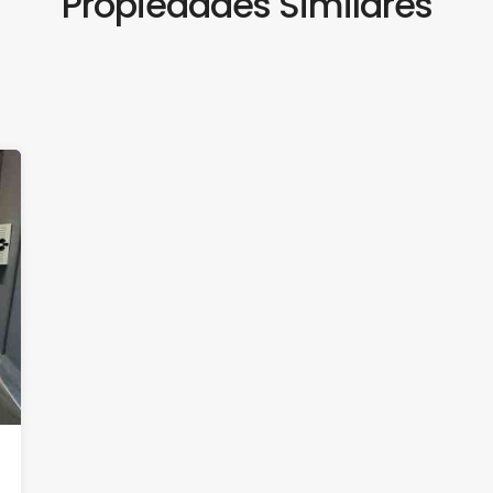
Propiedades Similares