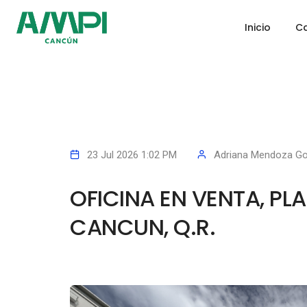
Inicio
Ca
23 Jul 2026 1:02 PM
Adriana Mendoza Go
OFICINA EN VENTA, P
CANCUN, Q.R.