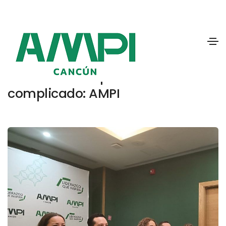
Viernes, 30 de enero de 2026
Sector inmobiliario de Quintana
Roo creció 12% pese a un 2025
complicado: AMPI