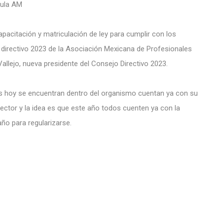
ula AM
apacitación y matriculación de ley para cumplir con los
o directivo 2023 de la Asociación Mexicana de Profesionales
 Vallejo, nueva presidente del Consejo Directivo 2023.
es hoy se encuentran dentro del organismo cuentan ya con su
ector y la idea es que este año todos cuenten ya con la
ño para regularizarse.