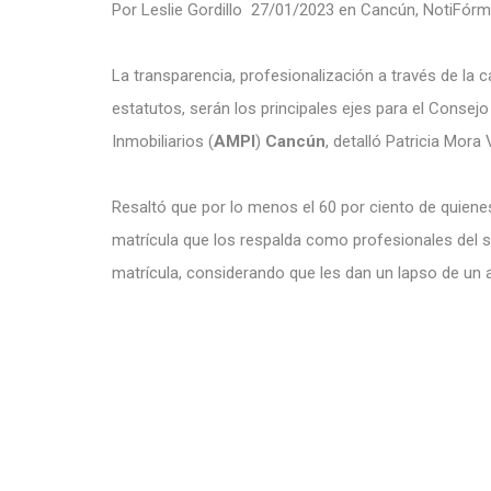
Por
Leslie Gordillo
27/01/2023
en
Cancún
,
NotiFórm
La transparencia, profesionalización a través de la c
estatutos, serán los principales ejes para el Consej
Inmobiliarios (
AMPI
)
Cancún
, detalló Patricia Mora
Resaltó que por lo menos el 60 por ciento de quien
matrícula que los respalda como profesionales del s
matrícula, considerando que les dan un lapso de un a