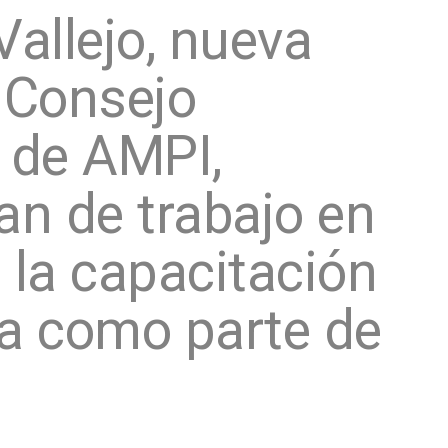
Vallejo, nueva
 Consejo
 de AMPI,
an de trabajo en
 la capacitación
ia como parte de