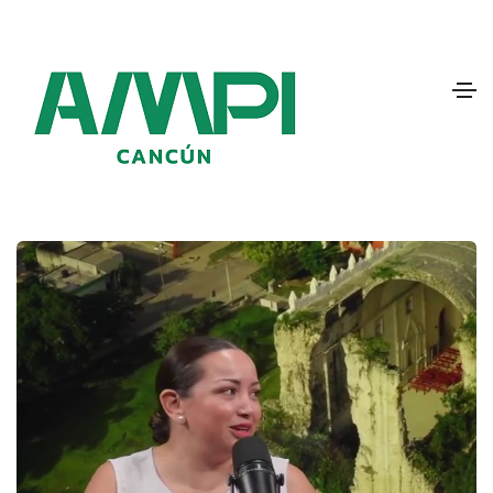
Martes, 12 de mayo de 2026
Entrevista Dafnee Fuentes - DIME
Noticias