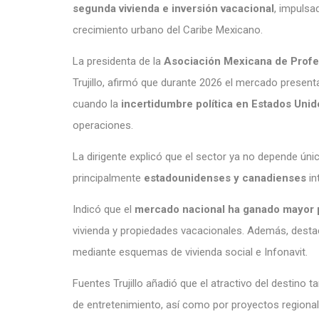
segunda vivienda e inversión vacacional
, impulsad
crecimiento urbano del Caribe Mexicano.
La presidenta de la
Asociación Mexicana de Profes
Trujillo, afirmó que durante 2026 el mercado presen
cuando la
incertidumbre política en Estados Unid
operaciones.
La dirigente explicó que el sector ya no depende ú
principalmente
estadounidenses y canadienses
in
Indicó que el
mercado nacional ha ganado mayor p
vivienda y propiedades vacacionales. Además, dest
mediante esquemas de vivienda social e Infonavit.
Fuentes Trujillo añadió que el atractivo del destino 
de entretenimiento, así como por proyectos regiona