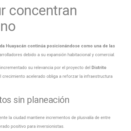
ur concentran
ano
da Huayacán continúa posicionándose como una de las
arrolladores debido a su expansión habitacional y comercial.
incrementado su relevancia por el proyecto del
Distrito
 crecimiento acelerado obliga a reforzar la infraestructura
tos sin planeación
nte la ciudad mantiene incrementos de plusvalía de entre
ado positivo para inversionistas.