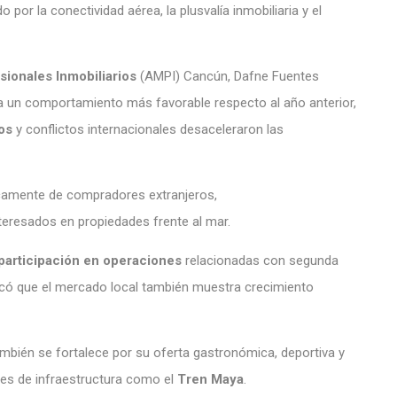
o por la conectividad aérea, la plusvalía inmobiliaria y el
ionales Inmobiliarios
(AMPI) Cancún, Dafne Fuentes
ta un comportamiento más favorable respecto al año anterior,
os
y conflictos internacionales desaceleraron las
nicamente de compradores extranjeros,
teresados en propiedades frente al mar.
articipación en operaciones
relacionadas con segunda
acó que el mercado local también muestra crecimiento
también se fortalece por su oferta gastronómica, deportiva y
les de infraestructura como el
Tren Maya
.