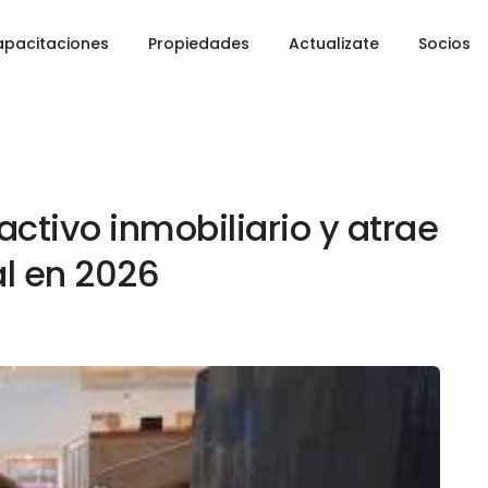
pacitaciones
Propiedades
Actualizate
Socios
ctivo inmobiliario y atrae
l en 2026