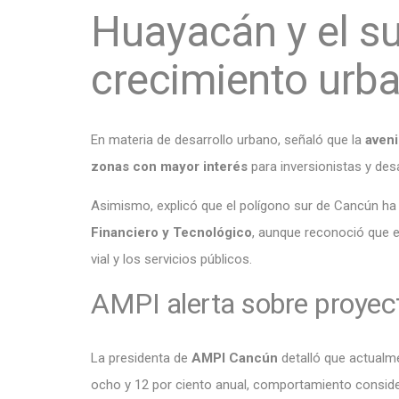
Huayacán y el s
crecimiento urb
En materia de desarrollo urbano, señaló que la
aveni
zonas con mayor interés
para inversionistas y des
Asimismo, explicó que el polígono sur de Cancún ha 
Financiero y Tecnológico
, aunque reconoció que el
vial y los servicios públicos.
AMPI alerta sobre proyec
La presidenta de
AMPI Cancún
detalló que actualme
ocho y 12 por ciento anual, comportamiento consider