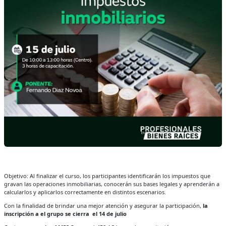
Objetivo: Al finalizar el curso, los participantes identificarán los impuestos que
gravan las operaciones inmobiliarias, conocerán sus bases legales y aprenderán a
calcularlos y aplicarlos correctamente en distintos escenarios.
Con la finalidad de brindar una mejor atención y asegurar la participación,
la
inscripción a el grupo se cierra el 14 de julio