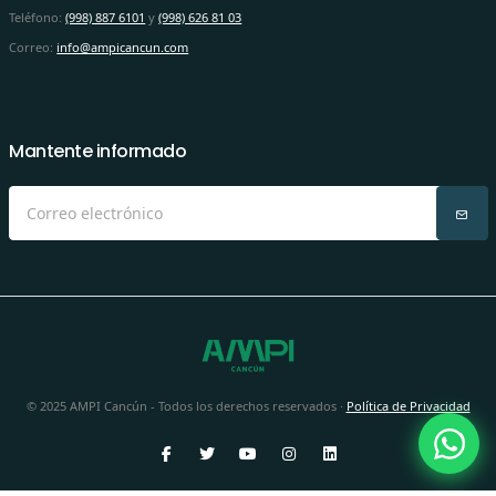
Teléfono:
(998) 887 6101
y
(998) 626 81 03
Correo:
info@ampicancun.com
Mantente informado
© 2025 AMPI Cancún - Todos los derechos reservados ·
Política de Privacidad